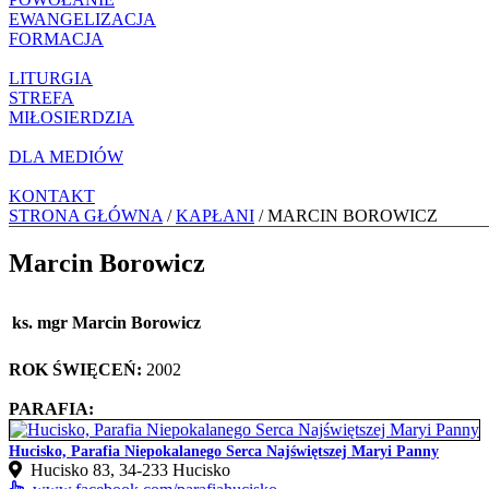
EWANGELIZACJA
FORMACJA
LITURGIA
STREFA
MIŁOSIERDZIA
DLA MEDIÓW
KONTAKT
STRONA GŁÓWNA
/
KAPŁANI
/ MARCIN BOROWICZ
Marcin Borowicz
ks. mgr Marcin Borowicz
ROK ŚWIĘCEŃ:
2002
PARAFIA:
Hucisko, Parafia Niepokalanego Serca Najświętszej Maryi Panny
Hucisko 83, 34‑233 Hucisko