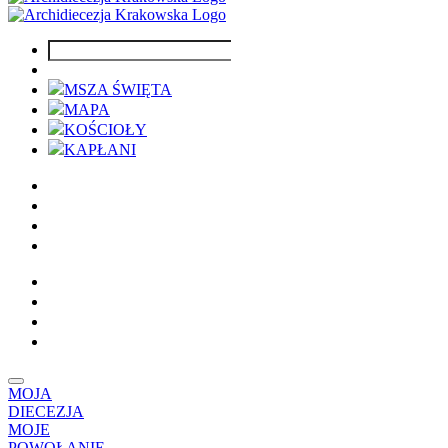
MSZA ŚWIĘTA
MAPA
KOŚCIOŁY
KAPŁANI
MOJA
DIECEZJA
MOJE
POWOŁANIE