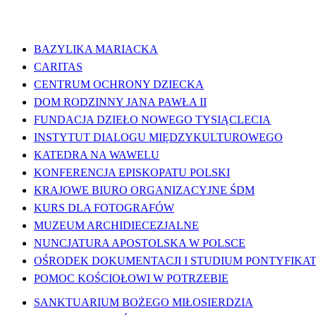
WAŻNE LINKI
BAZYLIKA MARIACKA
CARITAS
CENTRUM OCHRONY DZIECKA
DOM RODZINNY JANA PAWŁA II
FUNDACJA DZIEŁO NOWEGO TYSIĄCLECIA
INSTYTUT DIALOGU MIĘDZYKULTUROWEGO
KATEDRA NA WAWELU
KONFERENCJA EPISKOPATU POLSKI
KRAJOWE BIURO ORGANIZACYJNE ŚDM
KURS DLA FOTOGRAFÓW
MUZEUM ARCHIDIECEZJALNE
NUNCJATURA APOSTOLSKA W POLSCE
OŚRODEK DOKUMENTACJI I STUDIUM PONTYFIKATU
POMOC KOŚCIOŁOWI W POTRZEBIE
SANKTUARIUM BOŻEGO MIŁOSIERDZIA