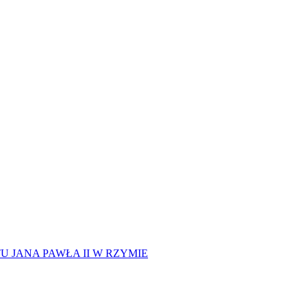
 JANA PAWŁA II W RZYMIE