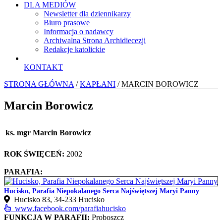
DLA MEDIÓW
Newsletter dla dziennikarzy
Biuro prasowe
Informacja o nadawcy
Archiwalna Strona Archidiecezji
Redakcje katolickie
KONTAKT
STRONA GŁÓWNA
/
KAPŁANI
/ MARCIN BOROWICZ
Marcin Borowicz
ks. mgr Marcin Borowicz
ROK ŚWIĘCEŃ:
2002
PARAFIA:
Hucisko, Parafia Niepokalanego Serca Najświętszej Maryi Panny
Hucisko 83, 34‑233 Hucisko
www.facebook.com/parafiahucisko
FUNKCJA W PARAFII:
Proboszcz