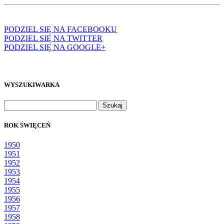
PODZIEL SIĘ NA FACEBOOKU
PODZIEL SIĘ NA TWITTER
PODZIEL SIĘ NA GOOGLE+
WYSZUKIWARKA
Szukaj:
ROK ŚWIĘCEŃ
1950
1951
1952
1953
1954
1955
1956
1957
1958