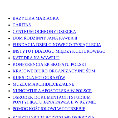
WAŻNE LINKI
BAZYLIKA MARIACKA
CARITAS
CENTRUM OCHRONY DZIECKA
DOM RODZINNY JANA PAWŁA II
FUNDACJA DZIEŁO NOWEGO TYSIĄCLECIA
INSTYTUT DIALOGU MIĘDZYKULTUROWEGO
KATEDRA NA WAWELU
KONFERENCJA EPISKOPATU POLSKI
KRAJOWE BIURO ORGANIZACYJNE ŚDM
KURS DLA FOTOGRAFÓW
MUZEUM ARCHIDIECEZJALNE
NUNCJATURA APOSTOLSKA W POLSCE
OŚRODEK DOKUMENTACJI I STUDIUM
PONTYFIKATU JANA PAWŁA II W RZYMIE
POMOC KOŚCIOŁOWI W POTRZEBIE
SANKTUARIUM BOŻEGO MIŁOSIERDZIA