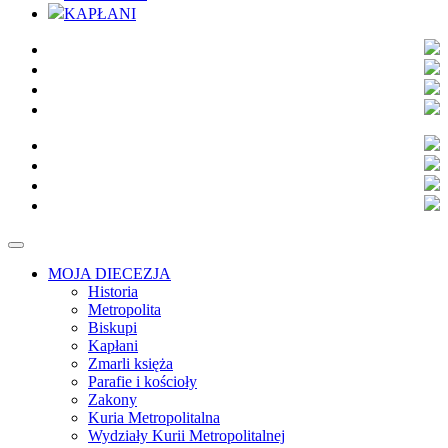
KAPŁANI
MOJA DIECEZJA
Historia
Metropolita
Biskupi
Kapłani
Zmarli księża
Parafie i kościoły
Zakony
Kuria Metropolitalna
Wydziały Kurii Metropolitalnej