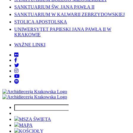
SANKTUARIUM ŚW. JANA PAWŁA II
SANKTUARIUM W KALWARII ZEBRZYDOWSKIEJ
STOLICA APOSTOLSKA
UNIWERSYTET PAPIESKI JANA PAWŁA II W
KRAKOWIE
WAŻNE LINKI
MSZA ŚWIĘTA
MAPA
KOŚCIOŁY