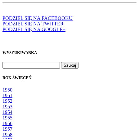
PODZIEL SIĘ NA FACEBOOKU
PODZIEL SIĘ NA TWITTER
PODZIEL SIĘ NA GOOGLE+
WYSZUKIWARKA
Szukaj:
ROK ŚWIĘCEŃ
1950
1951
1952
1953
1954
1955
1956
1957
1958