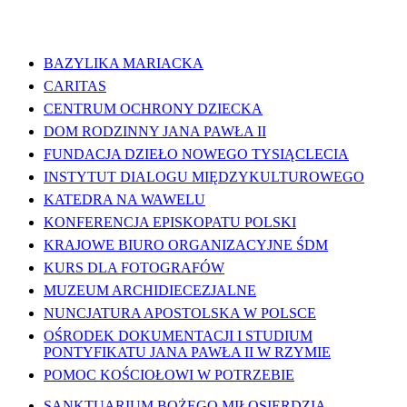
WAŻNE LINKI
BAZYLIKA MARIACKA
CARITAS
CENTRUM OCHRONY DZIECKA
DOM RODZINNY JANA PAWŁA II
FUNDACJA DZIEŁO NOWEGO TYSIĄCLECIA
INSTYTUT DIALOGU MIĘDZYKULTUROWEGO
KATEDRA NA WAWELU
KONFERENCJA EPISKOPATU POLSKI
KRAJOWE BIURO ORGANIZACYJNE ŚDM
KURS DLA FOTOGRAFÓW
MUZEUM ARCHIDIECEZJALNE
NUNCJATURA APOSTOLSKA W POLSCE
OŚRODEK DOKUMENTACJI I STUDIUM
PONTYFIKATU JANA PAWŁA II W RZYMIE
POMOC KOŚCIOŁOWI W POTRZEBIE
SANKTUARIUM BOŻEGO MIŁOSIERDZIA