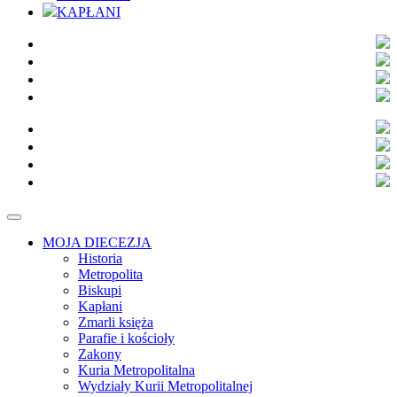
KAPŁANI
MOJA DIECEZJA
Historia
Metropolita
Biskupi
Kapłani
Zmarli księża
Parafie i kościoły
Zakony
Kuria Metropolitalna
Wydziały Kurii Metropolitalnej