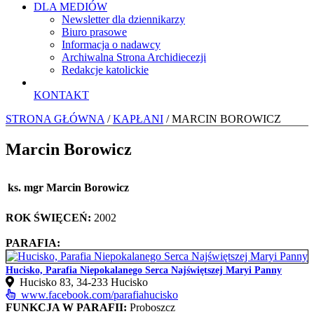
DLA MEDIÓW
Newsletter dla dziennikarzy
Biuro prasowe
Informacja o nadawcy
Archiwalna Strona Archidiecezji
Redakcje katolickie
KONTAKT
STRONA GŁÓWNA
/
KAPŁANI
/ MARCIN BOROWICZ
Marcin Borowicz
ks. mgr Marcin Borowicz
ROK ŚWIĘCEŃ:
2002
PARAFIA:
Hucisko, Parafia Niepokalanego Serca Najświętszej Maryi Panny
Hucisko 83, 34‑233 Hucisko
www.facebook.com/parafiahucisko
FUNKCJA W PARAFII:
Proboszcz