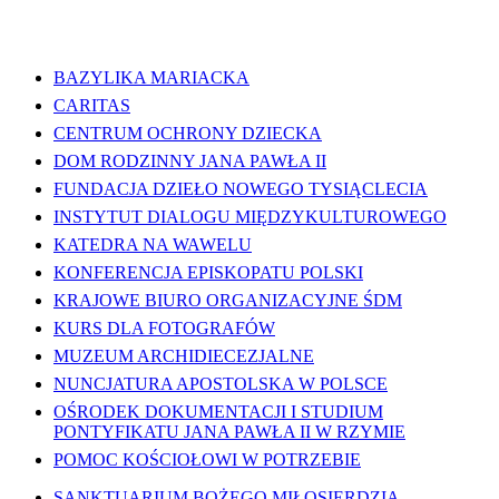
WAŻNE LINKI
BAZYLIKA MARIACKA
CARITAS
CENTRUM OCHRONY DZIECKA
DOM RODZINNY JANA PAWŁA II
FUNDACJA DZIEŁO NOWEGO TYSIĄCLECIA
INSTYTUT DIALOGU MIĘDZYKULTUROWEGO
KATEDRA NA WAWELU
KONFERENCJA EPISKOPATU POLSKI
KRAJOWE BIURO ORGANIZACYJNE ŚDM
KURS DLA FOTOGRAFÓW
MUZEUM ARCHIDIECEZJALNE
NUNCJATURA APOSTOLSKA W POLSCE
OŚRODEK DOKUMENTACJI I STUDIUM
PONTYFIKATU JANA PAWŁA II W RZYMIE
POMOC KOŚCIOŁOWI W POTRZEBIE
SANKTUARIUM BOŻEGO MIŁOSIERDZIA