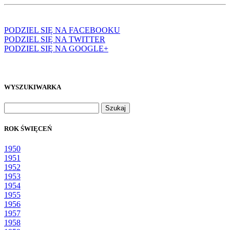
PODZIEL SIĘ NA FACEBOOKU
PODZIEL SIĘ NA TWITTER
PODZIEL SIĘ NA GOOGLE+
WYSZUKIWARKA
Szukaj:
ROK ŚWIĘCEŃ
1950
1951
1952
1953
1954
1955
1956
1957
1958