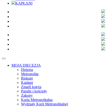
KAPŁANI
MOJA DIECEZJA
Historia
Metropolita
Biskupi
Kapłani
Zmarli księża
Parafie i kościoły
Zakony
Kuria Metropolitalna
Wydziały Kurii Metropolitalnej