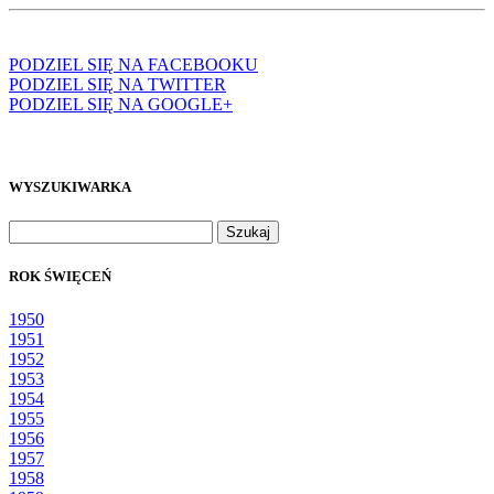
PODZIEL SIĘ NA FACEBOOKU
PODZIEL SIĘ NA TWITTER
PODZIEL SIĘ NA GOOGLE+
WYSZUKIWARKA
Szukaj:
ROK ŚWIĘCEŃ
1950
1951
1952
1953
1954
1955
1956
1957
1958