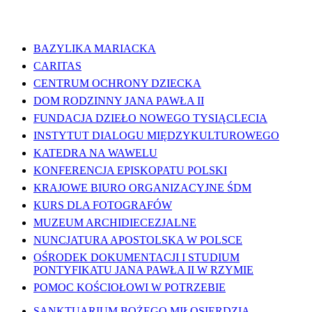
WAŻNE LINKI
BAZYLIKA MARIACKA
CARITAS
CENTRUM OCHRONY DZIECKA
DOM RODZINNY JANA PAWŁA II
FUNDACJA DZIEŁO NOWEGO TYSIĄCLECIA
INSTYTUT DIALOGU MIĘDZYKULTUROWEGO
KATEDRA NA WAWELU
KONFERENCJA EPISKOPATU POLSKI
KRAJOWE BIURO ORGANIZACYJNE ŚDM
KURS DLA FOTOGRAFÓW
MUZEUM ARCHIDIECEZJALNE
NUNCJATURA APOSTOLSKA W POLSCE
OŚRODEK DOKUMENTACJI I STUDIUM
PONTYFIKATU JANA PAWŁA II W RZYMIE
POMOC KOŚCIOŁOWI W POTRZEBIE
SANKTUARIUM BOŻEGO MIŁOSIERDZIA