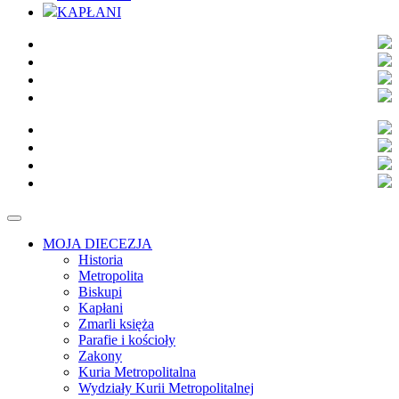
KAPŁANI
MOJA DIECEZJA
Historia
Metropolita
Biskupi
Kapłani
Zmarli księża
Parafie i kościoły
Zakony
Kuria Metropolitalna
Wydziały Kurii Metropolitalnej