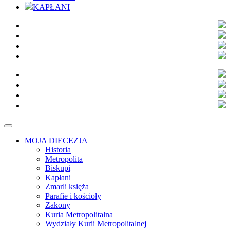
KAPŁANI
MOJA DIECEZJA
Historia
Metropolita
Biskupi
Kapłani
Zmarli księża
Parafie i kościoły
Zakony
Kuria Metropolitalna
Wydziały Kurii Metropolitalnej