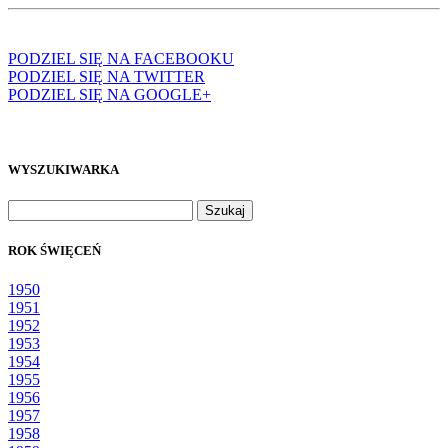
PODZIEL SIĘ NA FACEBOOKU
PODZIEL SIĘ NA TWITTER
PODZIEL SIĘ NA GOOGLE+
WYSZUKIWARKA
Szukaj:
ROK ŚWIĘCEŃ
1950
1951
1952
1953
1954
1955
1956
1957
1958