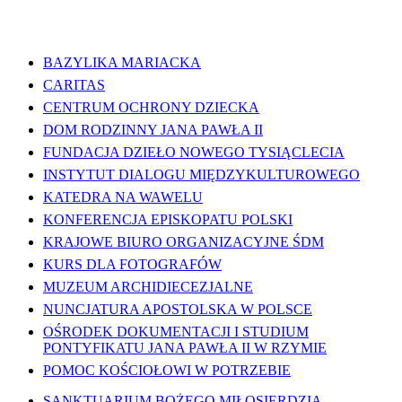
WAŻNE LINKI
BAZYLIKA MARIACKA
CARITAS
CENTRUM OCHRONY DZIECKA
DOM RODZINNY JANA PAWŁA II
FUNDACJA DZIEŁO NOWEGO TYSIĄCLECIA
INSTYTUT DIALOGU MIĘDZYKULTUROWEGO
KATEDRA NA WAWELU
KONFERENCJA EPISKOPATU POLSKI
KRAJOWE BIURO ORGANIZACYJNE ŚDM
KURS DLA FOTOGRAFÓW
MUZEUM ARCHIDIECEZJALNE
NUNCJATURA APOSTOLSKA W POLSCE
OŚRODEK DOKUMENTACJI I STUDIUM
PONTYFIKATU JANA PAWŁA II W RZYMIE
POMOC KOŚCIOŁOWI W POTRZEBIE
SANKTUARIUM BOŻEGO MIŁOSIERDZIA