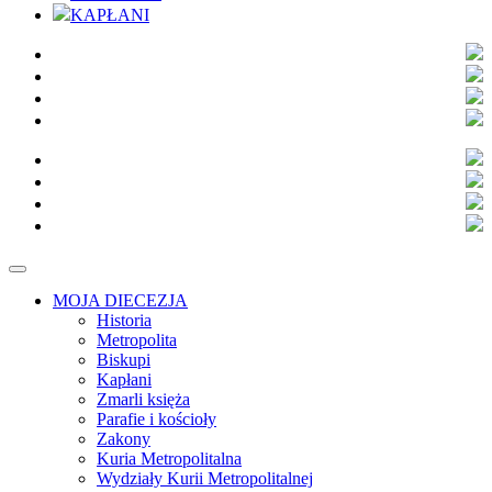
KAPŁANI
MOJA DIECEZJA
Historia
Metropolita
Biskupi
Kapłani
Zmarli księża
Parafie i kościoły
Zakony
Kuria Metropolitalna
Wydziały Kurii Metropolitalnej