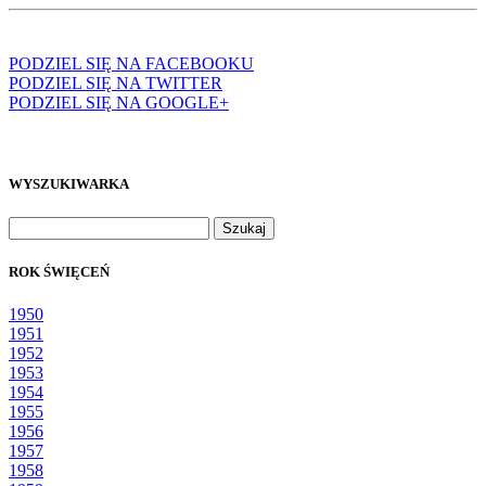
PODZIEL SIĘ NA FACEBOOKU
PODZIEL SIĘ NA TWITTER
PODZIEL SIĘ NA GOOGLE+
WYSZUKIWARKA
Szukaj:
ROK ŚWIĘCEŃ
1950
1951
1952
1953
1954
1955
1956
1957
1958