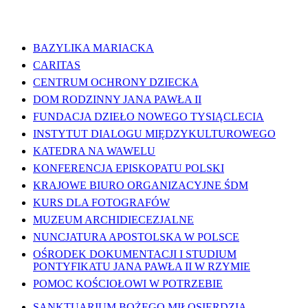
WAŻNE LINKI
BAZYLIKA MARIACKA
CARITAS
CENTRUM OCHRONY DZIECKA
DOM RODZINNY JANA PAWŁA II
FUNDACJA DZIEŁO NOWEGO TYSIĄCLECIA
INSTYTUT DIALOGU MIĘDZYKULTUROWEGO
KATEDRA NA WAWELU
KONFERENCJA EPISKOPATU POLSKI
KRAJOWE BIURO ORGANIZACYJNE ŚDM
KURS DLA FOTOGRAFÓW
MUZEUM ARCHIDIECEZJALNE
NUNCJATURA APOSTOLSKA W POLSCE
OŚRODEK DOKUMENTACJI I STUDIUM
PONTYFIKATU JANA PAWŁA II W RZYMIE
POMOC KOŚCIOŁOWI W POTRZEBIE
SANKTUARIUM BOŻEGO MIŁOSIERDZIA