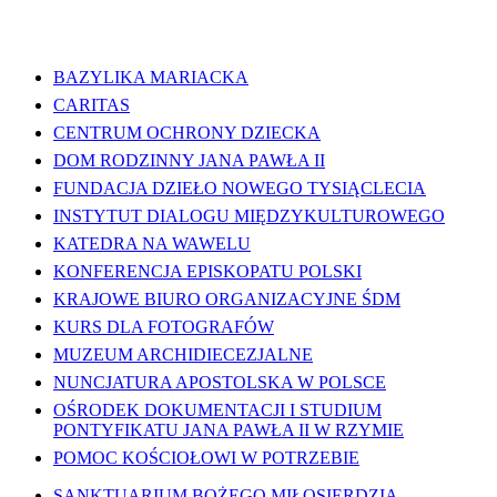
WAŻNE LINKI
BAZYLIKA MARIACKA
CARITAS
CENTRUM OCHRONY DZIECKA
DOM RODZINNY JANA PAWŁA II
FUNDACJA DZIEŁO NOWEGO TYSIĄCLECIA
INSTYTUT DIALOGU MIĘDZYKULTUROWEGO
KATEDRA NA WAWELU
KONFERENCJA EPISKOPATU POLSKI
KRAJOWE BIURO ORGANIZACYJNE ŚDM
KURS DLA FOTOGRAFÓW
MUZEUM ARCHIDIECEZJALNE
NUNCJATURA APOSTOLSKA W POLSCE
OŚRODEK DOKUMENTACJI I STUDIUM
PONTYFIKATU JANA PAWŁA II W RZYMIE
POMOC KOŚCIOŁOWI W POTRZEBIE
SANKTUARIUM BOŻEGO MIŁOSIERDZIA