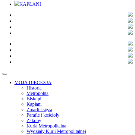
KAPŁANI
MOJA DIECEZJA
Historia
Metropolita
Biskupi
Kapłani
Zmarli księża
Parafie i kościoły
Zakony
Kuria Metropolitalna
Wydziały Kurii Metropolitalnej