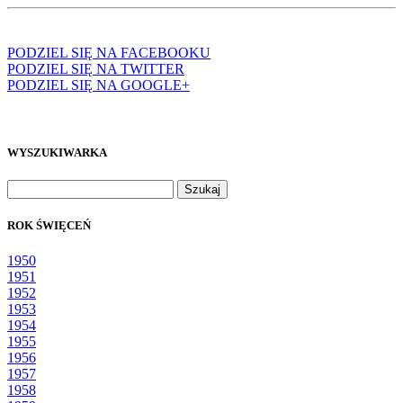
PODZIEL SIĘ NA FACEBOOKU
PODZIEL SIĘ NA TWITTER
PODZIEL SIĘ NA GOOGLE+
WYSZUKIWARKA
Szukaj:
ROK ŚWIĘCEŃ
1950
1951
1952
1953
1954
1955
1956
1957
1958