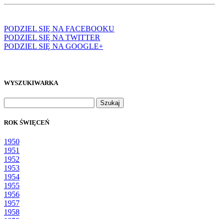
PODZIEL SIĘ NA FACEBOOKU
PODZIEL SIĘ NA TWITTER
PODZIEL SIĘ NA GOOGLE+
WYSZUKIWARKA
Szukaj:
ROK ŚWIĘCEŃ
1950
1951
1952
1953
1954
1955
1956
1957
1958