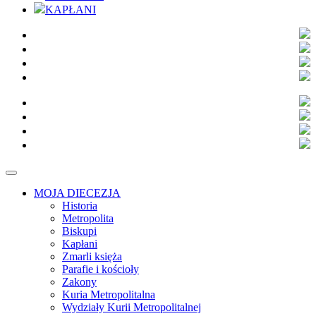
KAPŁANI
MOJA DIECEZJA
Historia
Metropolita
Biskupi
Kapłani
Zmarli księża
Parafie i kościoły
Zakony
Kuria Metropolitalna
Wydziały Kurii Metropolitalnej