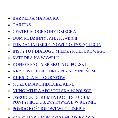
WAŻNE LINKI
BAZYLIKA MARIACKA
CARITAS
CENTRUM OCHRONY DZIECKA
DOM RODZINNY JANA PAWŁA II
FUNDACJA DZIEŁO NOWEGO TYSIĄCLECIA
INSTYTUT DIALOGU MIĘDZYKULTUROWEGO
KATEDRA NA WAWELU
KONFERENCJA EPISKOPATU POLSKI
KRAJOWE BIURO ORGANIZACYJNE ŚDM
KURS DLA FOTOGRAFÓW
MUZEUM ARCHIDIECEZJALNE
NUNCJATURA APOSTOLSKA W POLSCE
OŚRODEK DOKUMENTACJI I STUDIUM
PONTYFIKATU JANA PAWŁA II W RZYMIE
POMOC KOŚCIOŁOWI W POTRZEBIE
SANKTUARIUM BOŻEGO MIŁOSIERDZIA