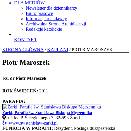
DLA MEDIÓW
Newsletter dla dziennikarzy
Biuro prasowe
Informacja o nadawcy
Archiwalna Strona Archidiecezji
Redakcje katolickie
KONTAKT
STRONA GŁÓWNA
/
KAPŁANI
/ PIOTR MAROSZEK
Piotr Maroszek
ks. dr Piotr Maroszek
ROK ŚWIĘCEŃ:
2011
PARAFIA:
Żarki, Parafia św. Stanisława Biskupa Męczennika
ul. ks. P. Ściegiennego 7, 32‑593 Żarki
www.swstanislaw-zarki.pl
FUNKCJA W PARAFII:
Rezydent, Posługa duszpasterska