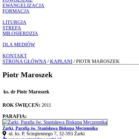
EWANGELIZACJA
FORMACJA
LITURGIA
STREFA
MIŁOSIERDZIA
DLA MEDIÓW
KONTAKT
STRONA GŁÓWNA
/
KAPŁANI
/ PIOTR MAROSZEK
Piotr Maroszek
ks. dr Piotr Maroszek
ROK ŚWIĘCEŃ:
2011
PARAFIA:
Żarki, Parafia św. Stanisława Biskupa Męczennika
ul. ks. P. Ściegiennego 7, 32‑593 Żarki