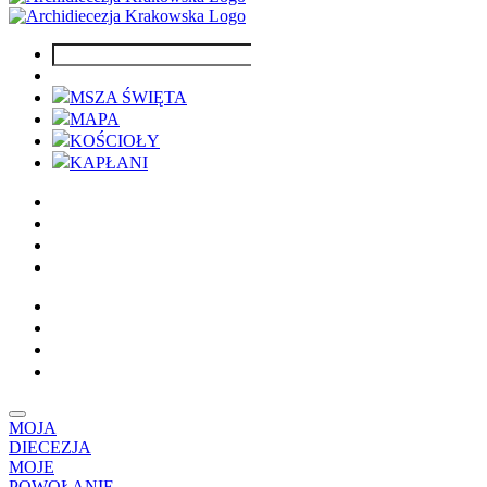
MSZA ŚWIĘTA
MAPA
KOŚCIOŁY
KAPŁANI
MOJA
DIECEZJA
MOJE
POWOŁANIE