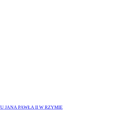
 JANA PAWŁA II W RZYMIE