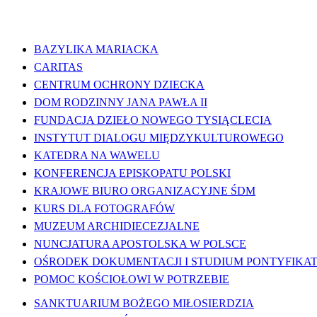
WAŻNE LINKI
BAZYLIKA MARIACKA
CARITAS
CENTRUM OCHRONY DZIECKA
DOM RODZINNY JANA PAWŁA II
FUNDACJA DZIEŁO NOWEGO TYSIĄCLECIA
INSTYTUT DIALOGU MIĘDZYKULTUROWEGO
KATEDRA NA WAWELU
KONFERENCJA EPISKOPATU POLSKI
KRAJOWE BIURO ORGANIZACYJNE ŚDM
KURS DLA FOTOGRAFÓW
MUZEUM ARCHIDIECEZJALNE
NUNCJATURA APOSTOLSKA W POLSCE
OŚRODEK DOKUMENTACJI I STUDIUM PONTYFIKATU
POMOC KOŚCIOŁOWI W POTRZEBIE
SANKTUARIUM BOŻEGO MIŁOSIERDZIA