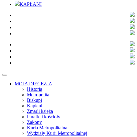
KAPŁANI
MOJA DIECEZJA
Historia
Metropolita
Biskupi
Kapłani
Zmarli księża
Parafie i kościoły
Zakony
Kuria Metropolitalna
Wydziały Kurii Metropolitalnej