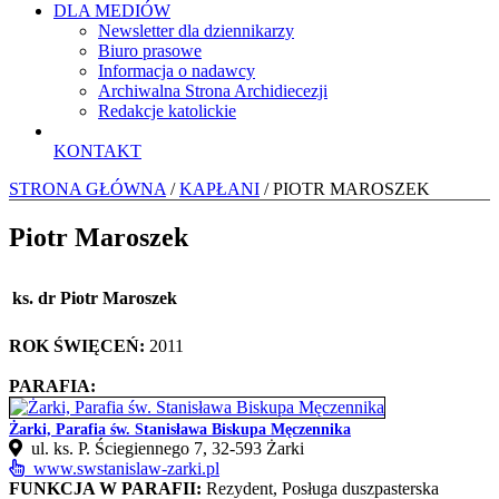
DLA MEDIÓW
Newsletter dla dziennikarzy
Biuro prasowe
Informacja o nadawcy
Archiwalna Strona Archidiecezji
Redakcje katolickie
KONTAKT
STRONA GŁÓWNA
/
KAPŁANI
/ PIOTR MAROSZEK
Piotr Maroszek
ks. dr Piotr Maroszek
ROK ŚWIĘCEŃ:
2011
PARAFIA:
Żarki, Parafia św. Stanisława Biskupa Męczennika
ul. ks. P. Ściegiennego 7, 32‑593 Żarki
www.swstanislaw-zarki.pl
FUNKCJA W PARAFII:
Rezydent, Posługa duszpasterska