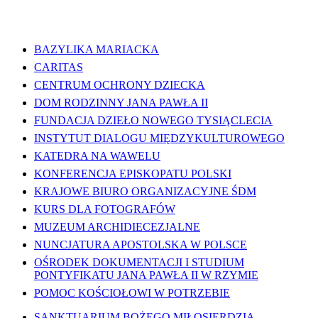
WAŻNE LINKI
BAZYLIKA MARIACKA
CARITAS
CENTRUM OCHRONY DZIECKA
DOM RODZINNY JANA PAWŁA II
FUNDACJA DZIEŁO NOWEGO TYSIĄCLECIA
INSTYTUT DIALOGU MIĘDZYKULTUROWEGO
KATEDRA NA WAWELU
KONFERENCJA EPISKOPATU POLSKI
KRAJOWE BIURO ORGANIZACYJNE ŚDM
KURS DLA FOTOGRAFÓW
MUZEUM ARCHIDIECEZJALNE
NUNCJATURA APOSTOLSKA W POLSCE
OŚRODEK DOKUMENTACJI I STUDIUM
PONTYFIKATU JANA PAWŁA II W RZYMIE
POMOC KOŚCIOŁOWI W POTRZEBIE
SANKTUARIUM BOŻEGO MIŁOSIERDZIA