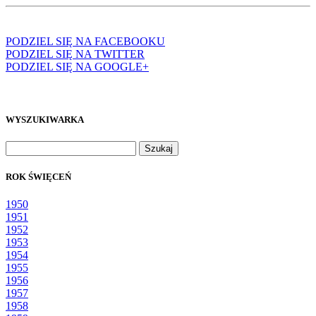
PODZIEL SIĘ NA FACEBOOKU
PODZIEL SIĘ NA TWITTER
PODZIEL SIĘ NA GOOGLE+
WYSZUKIWARKA
Szukaj:
ROK ŚWIĘCEŃ
1950
1951
1952
1953
1954
1955
1956
1957
1958