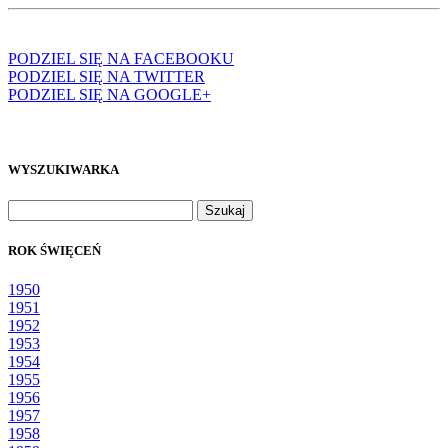
PODZIEL SIĘ NA FACEBOOKU
PODZIEL SIĘ NA TWITTER
PODZIEL SIĘ NA GOOGLE+
WYSZUKIWARKA
Szukaj:
ROK ŚWIĘCEŃ
1950
1951
1952
1953
1954
1955
1956
1957
1958