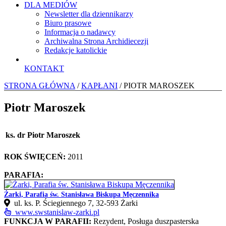
DLA MEDIÓW
Newsletter dla dziennikarzy
Biuro prasowe
Informacja o nadawcy
Archiwalna Strona Archidiecezji
Redakcje katolickie
KONTAKT
STRONA GŁÓWNA
/
KAPŁANI
/ PIOTR MAROSZEK
Piotr Maroszek
ks. dr Piotr Maroszek
ROK ŚWIĘCEŃ:
2011
PARAFIA:
Żarki, Parafia św. Stanisława Biskupa Męczennika
ul. ks. P. Ściegiennego 7, 32‑593 Żarki
www.swstanislaw-zarki.pl
FUNKCJA W PARAFII:
Rezydent, Posługa duszpasterska