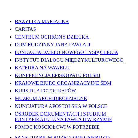
WAŻNE LINKI
BAZYLIKA MARIACKA
CARITAS
CENTRUM OCHRONY DZIECKA
DOM RODZINNY JANA PAWŁA II
FUNDACJA DZIEŁO NOWEGO TYSIĄCLECIA
INSTYTUT DIALOGU MIĘDZYKULTUROWEGO
KATEDRA NA WAWELU
KONFERENCJA EPISKOPATU POLSKI
KRAJOWE BIURO ORGANIZACYJNE ŚDM
KURS DLA FOTOGRAFÓW
MUZEUM ARCHIDIECEZJALNE
NUNCJATURA APOSTOLSKA W POLSCE
OŚRODEK DOKUMENTACJI I STUDIUM
PONTYFIKATU JANA PAWŁA II W RZYMIE
POMOC KOŚCIOŁOWI W POTRZEBIE
SANKTUARIUM BOŻEGO MIŁOSIERDZIA