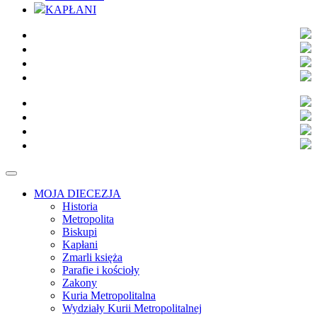
KAPŁANI
MOJA DIECEZJA
Historia
Metropolita
Biskupi
Kapłani
Zmarli księża
Parafie i kościoły
Zakony
Kuria Metropolitalna
Wydziały Kurii Metropolitalnej