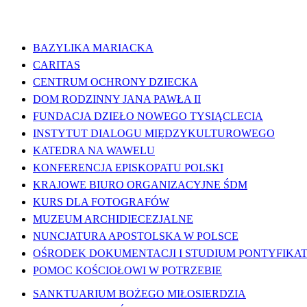
WAŻNE LINKI
BAZYLIKA MARIACKA
CARITAS
CENTRUM OCHRONY DZIECKA
DOM RODZINNY JANA PAWŁA II
FUNDACJA DZIEŁO NOWEGO TYSIĄCLECIA
INSTYTUT DIALOGU MIĘDZYKULTUROWEGO
KATEDRA NA WAWELU
KONFERENCJA EPISKOPATU POLSKI
KRAJOWE BIURO ORGANIZACYJNE ŚDM
KURS DLA FOTOGRAFÓW
MUZEUM ARCHIDIECEZJALNE
NUNCJATURA APOSTOLSKA W POLSCE
OŚRODEK DOKUMENTACJI I STUDIUM PONTYFIKATU
POMOC KOŚCIOŁOWI W POTRZEBIE
SANKTUARIUM BOŻEGO MIŁOSIERDZIA