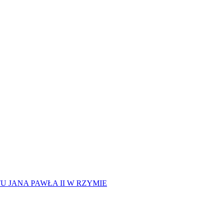
 JANA PAWŁA II W RZYMIE