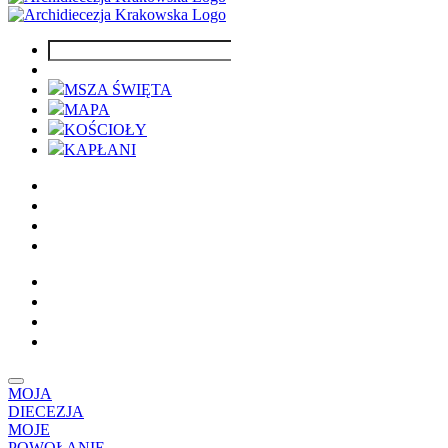
MSZA ŚWIĘTA
MAPA
KOŚCIOŁY
KAPŁANI
MOJA
DIECEZJA
MOJE
POWOŁANIE