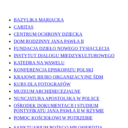
WAŻNE LINKI
BAZYLIKA MARIACKA
CARITAS
CENTRUM OCHRONY DZIECKA
DOM RODZINNY JANA PAWŁA II
FUNDACJA DZIEŁO NOWEGO TYSIĄCLECIA
INSTYTUT DIALOGU MIĘDZYKULTUROWEGO
KATEDRA NA WAWELU
KONFERENCJA EPISKOPATU POLSKI
KRAJOWE BIURO ORGANIZACYJNE ŚDM
KURS DLA FOTOGRAFÓW
MUZEUM ARCHIDIECEZJALNE
NUNCJATURA APOSTOLSKA W POLSCE
OŚRODEK DOKUMENTACJI I STUDIUM
PONTYFIKATU JANA PAWŁA II W RZYMIE
POMOC KOŚCIOŁOWI W POTRZEBIE
SANKTUARIUM BOŻEGO MIŁOSIERDZIA