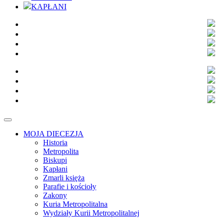
KAPŁANI
MOJA DIECEZJA
Historia
Metropolita
Biskupi
Kapłani
Zmarli księża
Parafie i kościoły
Zakony
Kuria Metropolitalna
Wydziały Kurii Metropolitalnej