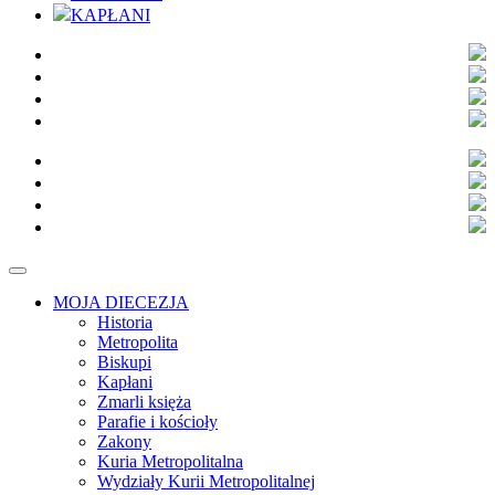
KAPŁANI
MOJA DIECEZJA
Historia
Metropolita
Biskupi
Kapłani
Zmarli księża
Parafie i kościoły
Zakony
Kuria Metropolitalna
Wydziały Kurii Metropolitalnej