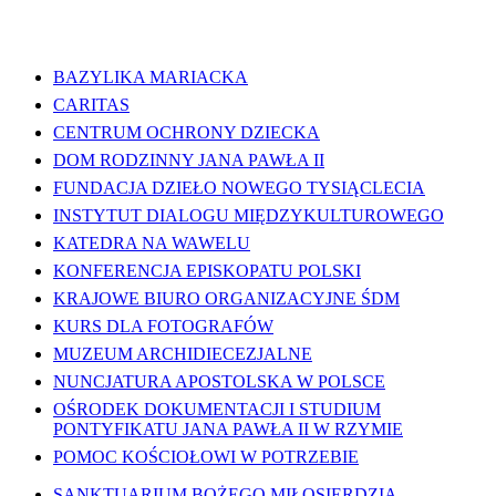
WAŻNE LINKI
BAZYLIKA MARIACKA
CARITAS
CENTRUM OCHRONY DZIECKA
DOM RODZINNY JANA PAWŁA II
FUNDACJA DZIEŁO NOWEGO TYSIĄCLECIA
INSTYTUT DIALOGU MIĘDZYKULTUROWEGO
KATEDRA NA WAWELU
KONFERENCJA EPISKOPATU POLSKI
KRAJOWE BIURO ORGANIZACYJNE ŚDM
KURS DLA FOTOGRAFÓW
MUZEUM ARCHIDIECEZJALNE
NUNCJATURA APOSTOLSKA W POLSCE
OŚRODEK DOKUMENTACJI I STUDIUM
PONTYFIKATU JANA PAWŁA II W RZYMIE
POMOC KOŚCIOŁOWI W POTRZEBIE
SANKTUARIUM BOŻEGO MIŁOSIERDZIA