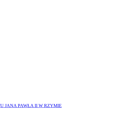
 JANA PAWŁA II W RZYMIE