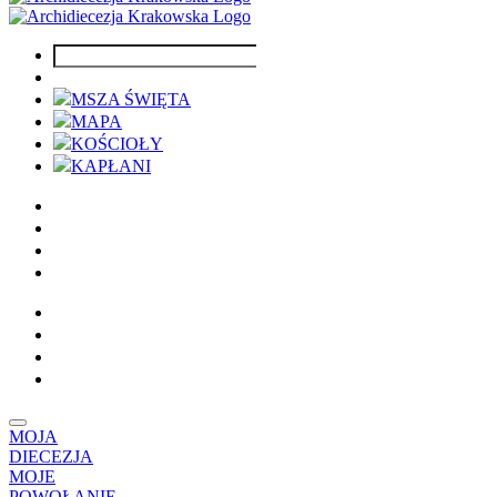
MSZA ŚWIĘTA
MAPA
KOŚCIOŁY
KAPŁANI
MOJA
DIECEZJA
MOJE
POWOŁANIE