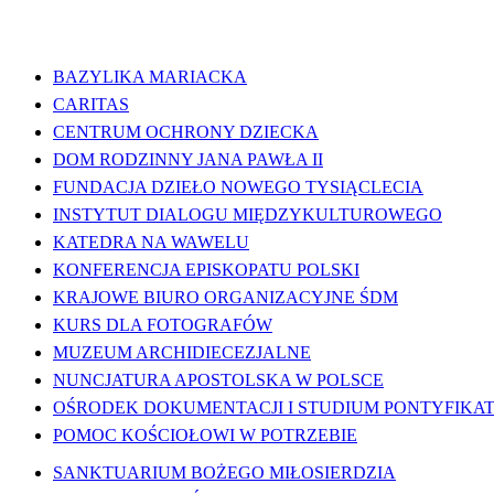
WAŻNE LINKI
BAZYLIKA MARIACKA
CARITAS
CENTRUM OCHRONY DZIECKA
DOM RODZINNY JANA PAWŁA II
FUNDACJA DZIEŁO NOWEGO TYSIĄCLECIA
INSTYTUT DIALOGU MIĘDZYKULTUROWEGO
KATEDRA NA WAWELU
KONFERENCJA EPISKOPATU POLSKI
KRAJOWE BIURO ORGANIZACYJNE ŚDM
KURS DLA FOTOGRAFÓW
MUZEUM ARCHIDIECEZJALNE
NUNCJATURA APOSTOLSKA W POLSCE
OŚRODEK DOKUMENTACJI I STUDIUM PONTYFIKATU
POMOC KOŚCIOŁOWI W POTRZEBIE
SANKTUARIUM BOŻEGO MIŁOSIERDZIA