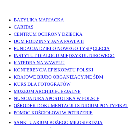
WAŻNE LINKI
BAZYLIKA MARIACKA
CARITAS
CENTRUM OCHRONY DZIECKA
DOM RODZINNY JANA PAWŁA II
FUNDACJA DZIEŁO NOWEGO TYSIĄCLECIA
INSTYTUT DIALOGU MIĘDZYKULTUROWEGO
KATEDRA NA WAWELU
KONFERENCJA EPISKOPATU POLSKI
KRAJOWE BIURO ORGANIZACYJNE ŚDM
KURS DLA FOTOGRAFÓW
MUZEUM ARCHIDIECEZJALNE
NUNCJATURA APOSTOLSKA W POLSCE
OŚRODEK DOKUMENTACJI I STUDIUM PONTYFIKATU
POMOC KOŚCIOŁOWI W POTRZEBIE
SANKTUARIUM BOŻEGO MIŁOSIERDZIA