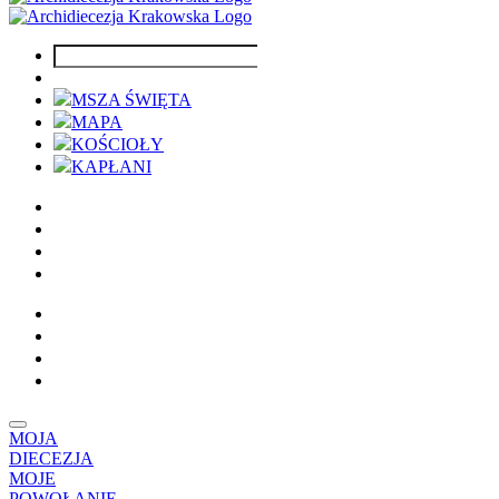
MSZA ŚWIĘTA
MAPA
KOŚCIOŁY
KAPŁANI
MOJA
DIECEZJA
MOJE
POWOŁANIE