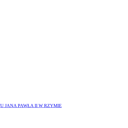
 JANA PAWŁA II W RZYMIE