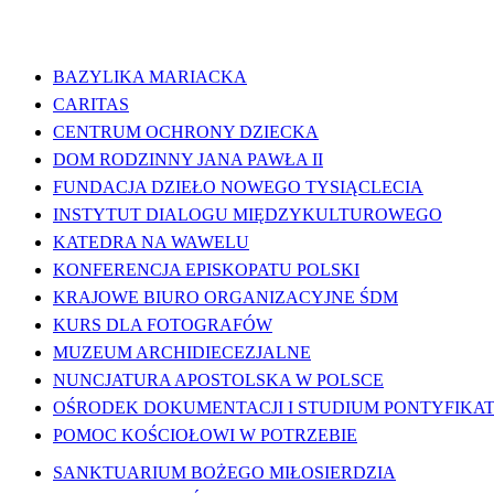
WAŻNE LINKI
BAZYLIKA MARIACKA
CARITAS
CENTRUM OCHRONY DZIECKA
DOM RODZINNY JANA PAWŁA II
FUNDACJA DZIEŁO NOWEGO TYSIĄCLECIA
INSTYTUT DIALOGU MIĘDZYKULTUROWEGO
KATEDRA NA WAWELU
KONFERENCJA EPISKOPATU POLSKI
KRAJOWE BIURO ORGANIZACYJNE ŚDM
KURS DLA FOTOGRAFÓW
MUZEUM ARCHIDIECEZJALNE
NUNCJATURA APOSTOLSKA W POLSCE
OŚRODEK DOKUMENTACJI I STUDIUM PONTYFIKATU
POMOC KOŚCIOŁOWI W POTRZEBIE
SANKTUARIUM BOŻEGO MIŁOSIERDZIA