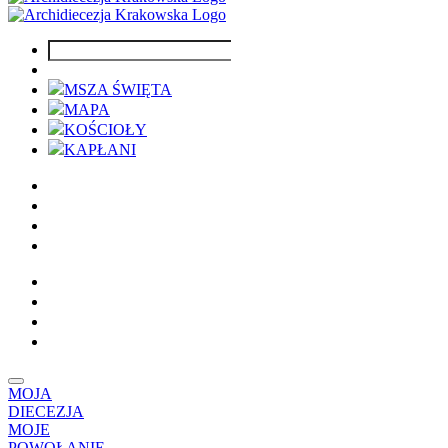
MSZA ŚWIĘTA
MAPA
KOŚCIOŁY
KAPŁANI
MOJA
DIECEZJA
MOJE
POWOŁANIE