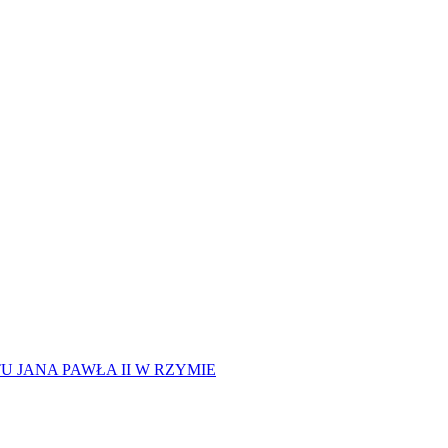
 JANA PAWŁA II W RZYMIE