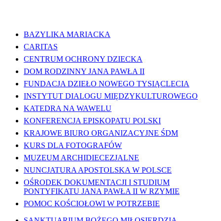
WAŻNE LINKI
BAZYLIKA MARIACKA
CARITAS
CENTRUM OCHRONY DZIECKA
DOM RODZINNY JANA PAWŁA II
FUNDACJA DZIEŁO NOWEGO TYSIĄCLECIA
INSTYTUT DIALOGU MIĘDZYKULTUROWEGO
KATEDRA NA WAWELU
KONFERENCJA EPISKOPATU POLSKI
KRAJOWE BIURO ORGANIZACYJNE ŚDM
KURS DLA FOTOGRAFÓW
MUZEUM ARCHIDIECEZJALNE
NUNCJATURA APOSTOLSKA W POLSCE
OŚRODEK DOKUMENTACJI I STUDIUM
PONTYFIKATU JANA PAWŁA II W RZYMIE
POMOC KOŚCIOŁOWI W POTRZEBIE
SANKTUARIUM BOŻEGO MIŁOSIERDZIA