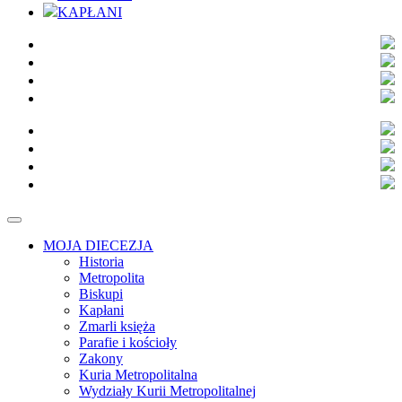
KAPŁANI
MOJA DIECEZJA
Historia
Metropolita
Biskupi
Kapłani
Zmarli księża
Parafie i kościoły
Zakony
Kuria Metropolitalna
Wydziały Kurii Metropolitalnej