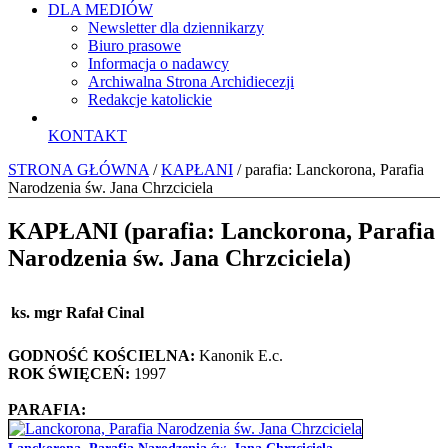
DLA MEDIÓW
Newsletter dla dziennikarzy
Biuro prasowe
Informacja o nadawcy
Archiwalna Strona Archidiecezji
Redakcje katolickie
KONTAKT
STRONA GŁÓWNA
/
KAPŁANI
/ parafia: Lanckorona, Parafia
Narodzenia św. Jana Chrzciciela
KAPŁANI (parafia: Lanckorona, Parafia
Narodzenia św. Jana Chrzciciela)
ks. mgr Rafał Cinal
GODNOŚĆ KOŚCIELNA:
Kanonik E.c.
ROK ŚWIĘCEŃ:
1997
PARAFIA: