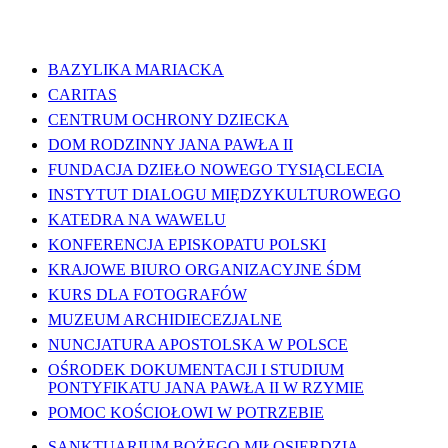
WAŻNE LINKI
BAZYLIKA MARIACKA
CARITAS
CENTRUM OCHRONY DZIECKA
DOM RODZINNY JANA PAWŁA II
FUNDACJA DZIEŁO NOWEGO TYSIĄCLECIA
INSTYTUT DIALOGU MIĘDZYKULTUROWEGO
KATEDRA NA WAWELU
KONFERENCJA EPISKOPATU POLSKI
KRAJOWE BIURO ORGANIZACYJNE ŚDM
KURS DLA FOTOGRAFÓW
MUZEUM ARCHIDIECEZJALNE
NUNCJATURA APOSTOLSKA W POLSCE
OŚRODEK DOKUMENTACJI I STUDIUM
PONTYFIKATU JANA PAWŁA II W RZYMIE
POMOC KOŚCIOŁOWI W POTRZEBIE
SANKTUARIUM BOŻEGO MIŁOSIERDZIA