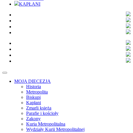
KAPŁANI
MOJA DIECEZJA
Historia
Metropolita
Biskupi
Kapłani
Zmarli księża
Parafie i kościoły
Zakony
Kuria Metropolitalna
Wydziały Kurii Metropolitalnej