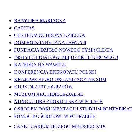
WAŻNE LINKI
BAZYLIKA MARIACKA
CARITAS
CENTRUM OCHRONY DZIECKA
DOM RODZINNY JANA PAWŁA II
FUNDACJA DZIEŁO NOWEGO TYSIĄCLECIA
INSTYTUT DIALOGU MIĘDZYKULTUROWEGO
KATEDRA NA WAWELU
KONFERENCJA EPISKOPATU POLSKI
KRAJOWE BIURO ORGANIZACYJNE ŚDM
KURS DLA FOTOGRAFÓW
MUZEUM ARCHIDIECEZJALNE
NUNCJATURA APOSTOLSKA W POLSCE
OŚRODEK DOKUMENTACJI I STUDIUM PONTYFIKATU
POMOC KOŚCIOŁOWI W POTRZEBIE
SANKTUARIUM BOŻEGO MIŁOSIERDZIA