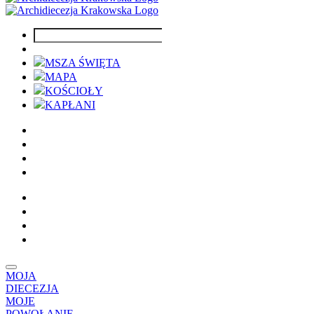
MSZA ŚWIĘTA
MAPA
KOŚCIOŁY
KAPŁANI
MOJA
DIECEZJA
MOJE
POWOŁANIE