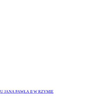
 JANA PAWŁA II W RZYMIE