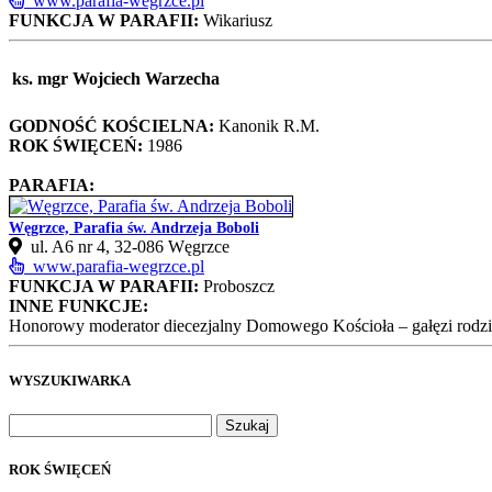
www.parafia-wegrzce.pl
FUNKCJA W PARAFII:
Wikariusz
ks. mgr Wojciech Warzecha
GODNOŚĆ KOŚCIELNA:
Kanonik R.M.
ROK ŚWIĘCEŃ:
1986
PARAFIA:
Węgrzce, Parafia św. Andrzeja Boboli
ul. A6 nr 4, 32‑086 Węgrzce
www.parafia-wegrzce.pl
FUNKCJA W PARAFII:
Proboszcz
INNE FUNKCJE:
Honorowy moderator diecezjalny Domowego Kościoła – gałęzi rodzi
WYSZUKIWARKA
Szukaj:
ROK ŚWIĘCEŃ