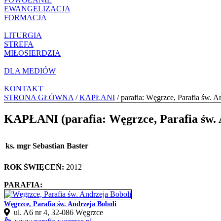
EWANGELIZACJA
FORMACJA
LITURGIA
STREFA
MIŁOSIERDZIA
DLA MEDIÓW
KONTAKT
STRONA GŁÓWNA
/
KAPŁANI
/ parafia: Węgrzce, Parafia św. A
KAPŁANI (parafia: Węgrzce, Parafia św. 
ks. mgr Sebastian Baster
ROK ŚWIĘCEŃ:
2012
PARAFIA:
Węgrzce, Parafia św. Andrzeja Boboli
ul. A6 nr 4, 32‑086 Węgrzce