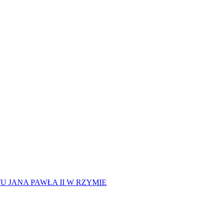
 JANA PAWŁA II W RZYMIE