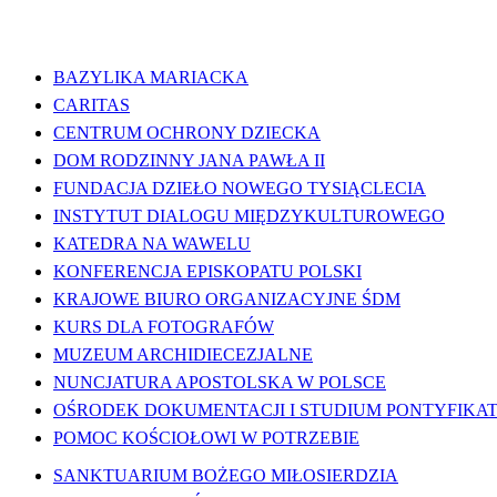
WAŻNE LINKI
BAZYLIKA MARIACKA
CARITAS
CENTRUM OCHRONY DZIECKA
DOM RODZINNY JANA PAWŁA II
FUNDACJA DZIEŁO NOWEGO TYSIĄCLECIA
INSTYTUT DIALOGU MIĘDZYKULTUROWEGO
KATEDRA NA WAWELU
KONFERENCJA EPISKOPATU POLSKI
KRAJOWE BIURO ORGANIZACYJNE ŚDM
KURS DLA FOTOGRAFÓW
MUZEUM ARCHIDIECEZJALNE
NUNCJATURA APOSTOLSKA W POLSCE
OŚRODEK DOKUMENTACJI I STUDIUM PONTYFIKATU
POMOC KOŚCIOŁOWI W POTRZEBIE
SANKTUARIUM BOŻEGO MIŁOSIERDZIA