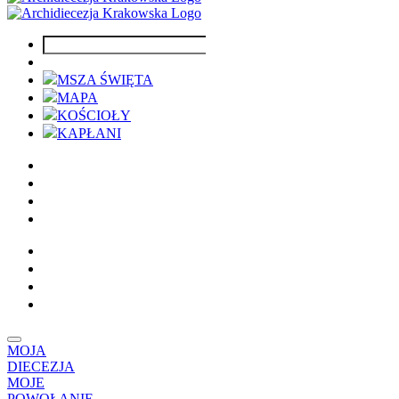
MSZA ŚWIĘTA
MAPA
KOŚCIOŁY
KAPŁANI
MOJA
DIECEZJA
MOJE
POWOŁANIE