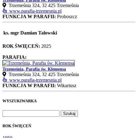
Trzemeśnia, Parafia św. Klemensa
Trzemeśnia 324, 32 425 Trzemeśnia
www.parafia-trzemesnia.pl
FUNKCJA W PARAFII:
Proboszcz
ks. mgr Damian Talowski
ROK ŚWIĘCEŃ:
2025
PARAFIA:
Trzemeśnia, Parafia św. Klemensa
Trzemeśnia 324, 32 425 Trzemeśnia
www.parafia-trzemesnia.pl
FUNKCJA W PARAFII:
Wikariusz
WYSZUKIWARKA
Szukaj:
ROK ŚWIĘCEŃ
1950