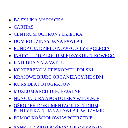
WAŻNE LINKI
BAZYLIKA MARIACKA
CARITAS
CENTRUM OCHRONY DZIECKA
DOM RODZINNY JANA PAWŁA II
FUNDACJA DZIEŁO NOWEGO TYSIĄCLECIA
INSTYTUT DIALOGU MIĘDZYKULTUROWEGO
KATEDRA NA WAWELU
KONFERENCJA EPISKOPATU POLSKI
KRAJOWE BIURO ORGANIZACYJNE ŚDM
KURS DLA FOTOGRAFÓW
MUZEUM ARCHIDIECEZJALNE
NUNCJATURA APOSTOLSKA W POLSCE
OŚRODEK DOKUMENTACJI I STUDIUM
PONTYFIKATU JANA PAWŁA II W RZYMIE
POMOC KOŚCIOŁOWI W POTRZEBIE
SANKTUARIUM BOŻEGO MIŁOSIERDZIA