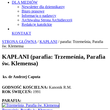
DLA MEDIÓW
Newsletter dla dziennikarzy
Biuro prasowe
Informacja o nadawcy
Archiwalna Strona Archidiecezji
Redakcje katolickie
KONTAKT
STRONA GŁÓWNA
/
KAPŁANI
/ parafia: Trzemeśnia, Parafia
św. Klemensa
KAPŁANI (parafia: Trzemeśnia, Parafia
św. Klemensa)
ks. dr Andrzej Caputa
GODNOŚĆ KOŚCIELNA:
Kanonik R.M.
ROK ŚWIĘCEŃ:
1991
PARAFIA: