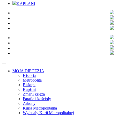
KAPŁANI
MOJA DIECEZJA
Historia
Metropolita
Biskupi
Kapłani
Zmarli księża
Parafie i kościoły
Zakony
Kuria Metropolitalna
Wydziały Kurii Metropolitalnej