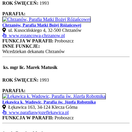
ROK ŚWIĘCEŃ:
1993
PARAFIA:
Chrzanów, Parafia Matki Bożej Różańcowej
ul. Kusocińskiego 4, 32‑500 Chrzanów
www.rozancowa-chrzanow.pl
FUNKCJA W PARAFII:
Proboszcz
INNE FUNKCJE:
Wicedziekan dekanatu Chrzanów
ks. mgr lic. Marek Matusik
ROK ŚWIĘCEŃ:
1993
PARAFIA:
Łękawica k. Wadowic, Parafia św. Józefa Robotnika
Łękawica 163, 34‑124 Klecza Górna
www.parafiaswjozeflekawica.pl
FUNKCJA W PARAFII:
Proboszcz