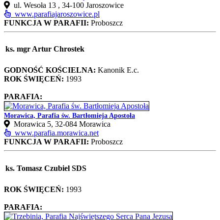
ul. Wesoła 13 , 34-100 Jaroszowice
www.parafiajaroszowice.pl
FUNKCJA W PARAFII:
Proboszcz
ks. mgr Artur Chrostek
GODNOŚĆ KOŚCIELNA:
Kanonik E.c.
ROK ŚWIĘCEŃ:
1993
PARAFIA:
Morawica, Parafia św. Bartłomieja Apostoła
Morawica 5, 32-084 Morawica
www.parafia.morawica.net
FUNKCJA W PARAFII:
Proboszcz
ks. Tomasz Czubiel SDS
ROK ŚWIĘCEŃ:
1993
PARAFIA: