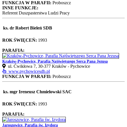
FUNKCJA W PARAFII:
Proboszcz
INNE FUNKCJE:
Referent Duszpasterstwa Ludzi Pracy
ks. dr Robert Bieleń SDB
ROK ŚWIĘCEŃ:
1993
PARAFIA:
Kraków-Pychowice, Parafia Najświętszego Serca Pana Jezusa
ul. Ćwikłowa 7, 30-377 Kraków - Pychowice
www.pychowicesdb.pl
FUNKCJA W PARAFII:
Proboszcz
ks. mgr Ireneusz Chmielowski SAC
ROK ŚWIĘCEŃ:
1993
PARAFIA:
Jaroszowice, Parafia św. Izydora