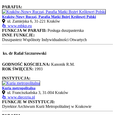
PARAFIA:
Kraków-Nowy Ruczaj, Parafia Matki Bożej Królowej Polski
ul. Zamiejska 6, 31-221 Kraków
www.mbkp.eu
FUNKCJA W PARAFII:
Posługa duszpasterska
INNE FUNKCJE:
Duszpasterz Wspólnoty Indywidualności Otwartych
ks. dr Rafał Szczurowski
GODNOŚĆ KOŚCIELNA:
Kanonik R.M.
ROK ŚWIĘCEŃ:
1993
INSTYTUCJA:
Kuria metropolitalna
ul. Franciszkańska 3, 31-004 Kraków
www.diecezja.pl
FUNKCJE W INSTYTUCJI:
Dyrektor Archiwum Kurii Metropolitalnej w Krakowie