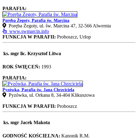
PARAFIA:
Poręba Żegoty, Parafia św. Marcina
Poręba Żegoty, ul. św. Marcina 47, 32-566 Alwernia
www.swmarcin.info
FUNKCJA W PARAFII:
Proboszcz, Urlop
ks. mgr lic. Krzysztof Litwa
ROK ŚWIĘCEŃ:
1993
PARAFIA:
Pyzówka, Parafia św. Jana Chrzciciela
Pyzówka, ul. Orkana 8, 34‑404 Klikuszowa
FUNKCJA W PARAFII:
Proboszcz
ks. mgr Jacek Makota
GODNOŚĆ KOŚCIELNA:
Kanonik R.M.