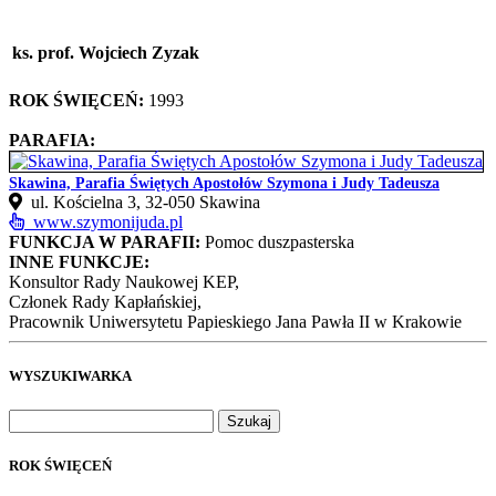
ks. prof. Wojciech Zyzak
ROK ŚWIĘCEŃ:
1993
PARAFIA:
Skawina, Parafia Świętych Apostołów Szymona i Judy Tadeusza
ul. Kościelna 3, 32-050 Skawina
www.szymonijuda.pl
FUNKCJA W PARAFII:
Pomoc duszpasterska
INNE FUNKCJE:
Konsultor Rady Naukowej KEP,
Członek Rady Kapłańskiej,
Pracownik Uniwersytetu Papieskiego Jana Pawła II w Krakowie
WYSZUKIWARKA
Szukaj:
ROK ŚWIĘCEŃ