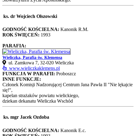
ks. dr Wojciech Olszowski
GODNOŚĆ KOŚCIELNA:
Kanonik R.M.
ROK ŚWIĘCEŃ:
1993
PARAFIA:
Wieliczka, Parafia św. Klemensa
ul. Zamkowa 7, 32-020 Wieliczka
www.wieliczkaklemens.pl
FUNKCJA W PARAFII:
Proboszcz
INNE FUNKCJE:
Członek Komisji Nadzorującej Centrum Jana Pawła II "Nie lękajcie
się!",
kapelan strażaków powiatu wielickiego,
dziekan dekanatu Wieliczka Wschód
ks. mgr Jacek Ozdoba
GODNOŚĆ KOŚCIELNA:
Kanonik E.c.
ROK ŚWIĘCEŃ:
1993