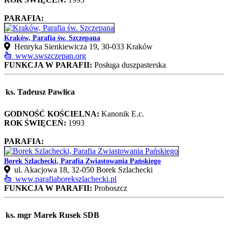
PARAFIA:
Kraków, Parafia św. Szczepana
Henryka Sienkiewicza 19, 30‑033 Kraków
www.swszczepan.org
FUNKCJA W PARAFII:
Posługa duszpasterska
ks. Tadeusz Pawlica
GODNOŚĆ KOŚCIELNA:
Kanonik E.c.
ROK ŚWIĘCEŃ:
1993
PARAFIA:
Borek Szlachecki, Parafia Zwiastowania Pańskiego
ul. Akacjowa 18, 32-050 Borek Szlachecki
www.parafiaborekszlachecki.pl
FUNKCJA W PARAFII:
Proboszcz
ks. mgr Marek Rusek SDB