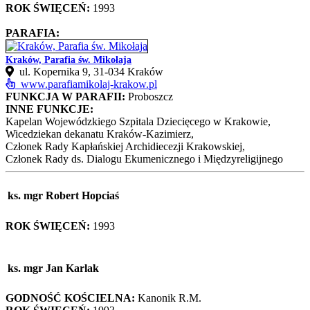
ROK ŚWIĘCEŃ:
1993
PARAFIA:
Kraków, Parafia św. Mikołaja
ul. Kopernika 9, 31-034 Kraków
www.parafiamikolaj-krakow.pl
FUNKCJA W PARAFII:
Proboszcz
INNE FUNKCJE:
Kapelan Wojewódzkiego Szpitala Dziecięcego w Krakowie,
Wicedziekan dekanatu Kraków-Kazimierz,
Członek Rady Kapłańskiej Archidiecezji Krakowskiej,
Członek Rady ds. Dialogu Ekumenicznego i Międzyreligijnego
ks. mgr Robert Hopciaś
ROK ŚWIĘCEŃ:
1993
ks. mgr Jan Karlak
GODNOŚĆ KOŚCIELNA:
Kanonik R.M.