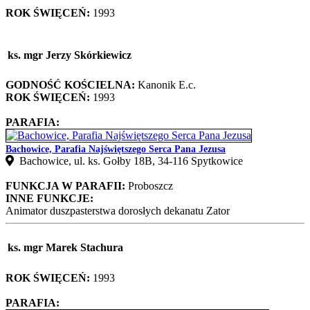
ROK ŚWIĘCEŃ:
1993
ks. mgr Jerzy Skórkiewicz
GODNOŚĆ KOŚCIELNA:
Kanonik E.c.
ROK ŚWIĘCEŃ:
1993
PARAFIA:
Bachowice, Parafia Najświętszego Serca Pana Jezusa
Bachowice, ul. ks. Gołby 18B, 34-116 Spytkowice
FUNKCJA W PARAFII:
Proboszcz
INNE FUNKCJE:
Animator duszpasterstwa dorosłych dekanatu Zator
ks. mgr Marek Stachura
ROK ŚWIĘCEŃ:
1993
PARAFIA: