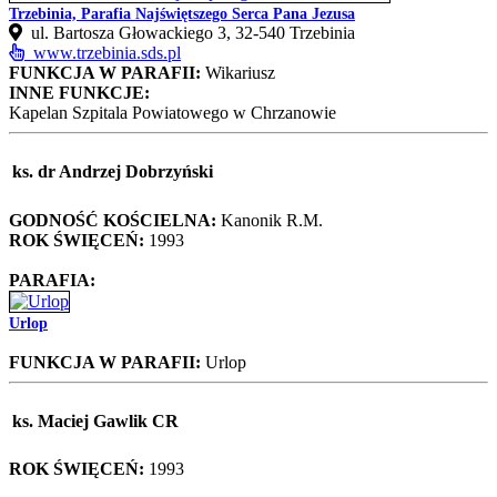
Trzebinia, Parafia Najświętszego Serca Pana Jezusa
ul. Bartosza Głowackiego 3, 32-540 Trzebinia
www.trzebinia.sds.pl
FUNKCJA W PARAFII:
Wikariusz
INNE FUNKCJE:
Kapelan Szpitala Powiatowego w Chrzanowie
ks. dr Andrzej Dobrzyński
GODNOŚĆ KOŚCIELNA:
Kanonik R.M.
ROK ŚWIĘCEŃ:
1993
PARAFIA:
Urlop
FUNKCJA W PARAFII:
Urlop
ks. Maciej Gawlik CR
ROK ŚWIĘCEŃ:
1993