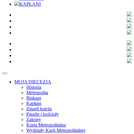
KAPŁANI
MOJA DIECEZJA
Historia
Metropolita
Biskupi
Kapłani
Zmarli księża
Parafie i kościoły
Zakony
Kuria Metropolitalna
Wydziały Kurii Metropolitalnej