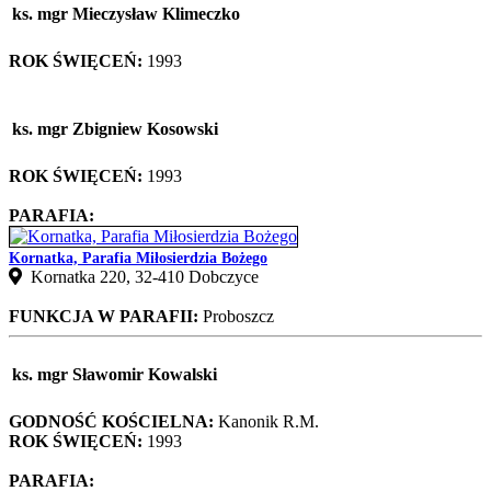
ks. mgr Mieczysław Klimeczko
ROK ŚWIĘCEŃ:
1993
ks. mgr Zbigniew Kosowski
ROK ŚWIĘCEŃ:
1993
PARAFIA:
Kornatka, Parafia Miłosierdzia Bożego
Kornatka 220, 32-410 Dobczyce
FUNKCJA W PARAFII:
Proboszcz
ks. mgr Sławomir Kowalski
GODNOŚĆ KOŚCIELNA:
Kanonik R.M.
ROK ŚWIĘCEŃ:
1993
PARAFIA: