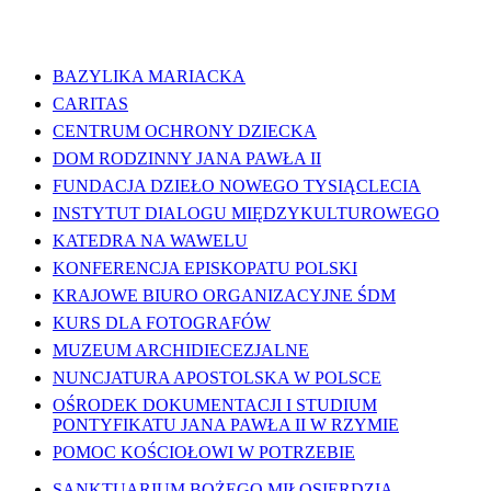
WAŻNE LINKI
BAZYLIKA MARIACKA
CARITAS
CENTRUM OCHRONY DZIECKA
DOM RODZINNY JANA PAWŁA II
FUNDACJA DZIEŁO NOWEGO TYSIĄCLECIA
INSTYTUT DIALOGU MIĘDZYKULTUROWEGO
KATEDRA NA WAWELU
KONFERENCJA EPISKOPATU POLSKI
KRAJOWE BIURO ORGANIZACYJNE ŚDM
KURS DLA FOTOGRAFÓW
MUZEUM ARCHIDIECEZJALNE
NUNCJATURA APOSTOLSKA W POLSCE
OŚRODEK DOKUMENTACJI I STUDIUM
PONTYFIKATU JANA PAWŁA II W RZYMIE
POMOC KOŚCIOŁOWI W POTRZEBIE
SANKTUARIUM BOŻEGO MIŁOSIERDZIA