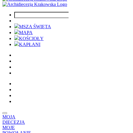
MSZA ŚWIĘTA
MAPA
KOŚCIOŁY
KAPŁANI
MOJA
DIECEZJA
MOJE
POWOŁANIE