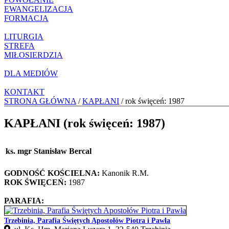
EWANGELIZACJA
FORMACJA
LITURGIA
STREFA
MIŁOSIERDZIA
DLA MEDIÓW
KONTAKT
STRONA GŁÓWNA
/
KAPŁANI
/ rok święceń: 1987
KAPŁANI (rok święceń: 1987)
ks. mgr Stanisław Bercal
GODNOŚĆ KOŚCIELNA:
Kanonik R.M.
ROK ŚWIĘCEŃ:
1987
PARAFIA:
Trzebinia, Parafia Świętych Apostołów Piotra i Pawła