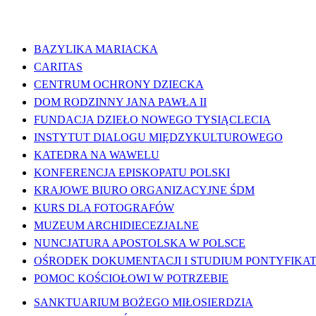
WAŻNE LINKI
BAZYLIKA MARIACKA
CARITAS
CENTRUM OCHRONY DZIECKA
DOM RODZINNY JANA PAWŁA II
FUNDACJA DZIEŁO NOWEGO TYSIĄCLECIA
INSTYTUT DIALOGU MIĘDZYKULTUROWEGO
KATEDRA NA WAWELU
KONFERENCJA EPISKOPATU POLSKI
KRAJOWE BIURO ORGANIZACYJNE ŚDM
KURS DLA FOTOGRAFÓW
MUZEUM ARCHIDIECEZJALNE
NUNCJATURA APOSTOLSKA W POLSCE
OŚRODEK DOKUMENTACJI I STUDIUM PONTYFIKATU
POMOC KOŚCIOŁOWI W POTRZEBIE
SANKTUARIUM BOŻEGO MIŁOSIERDZIA