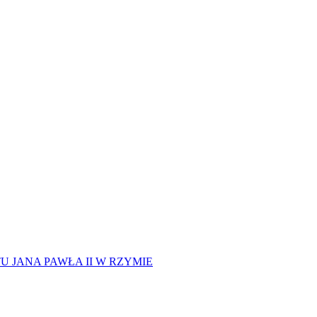
 JANA PAWŁA II W RZYMIE